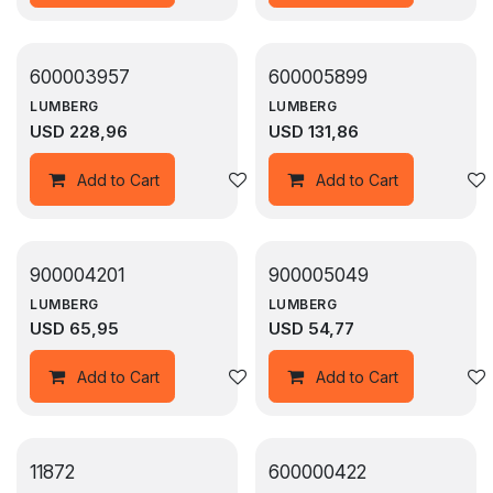
600003957
600005899
LUMBERG
LUMBERG
USD
228,96
USD
131,86
Agregar a la lista de deseos
Add to Cart
Add to Cart
900004201
900005049
LUMBERG
LUMBERG
USD
65,95
USD
54,77
Agregar a la lista de deseos
Add to Cart
Add to Cart
11872
600000422