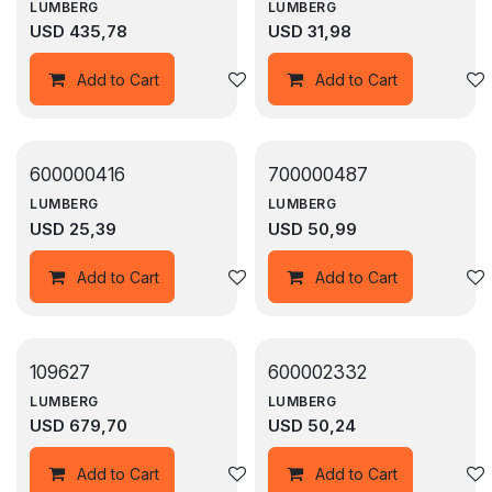
LUMBERG
LUMBERG
USD
435,78
USD
31,98
Agregar a la lista de deseos
Add to Cart
Add to Cart
600000416
700000487
LUMBERG
LUMBERG
USD
25,39
USD
50,99
Agregar a la lista de deseos
Add to Cart
Add to Cart
109627
600002332
LUMBERG
LUMBERG
USD
679,70
USD
50,24
Agregar a la lista de deseos
Add to Cart
Add to Cart