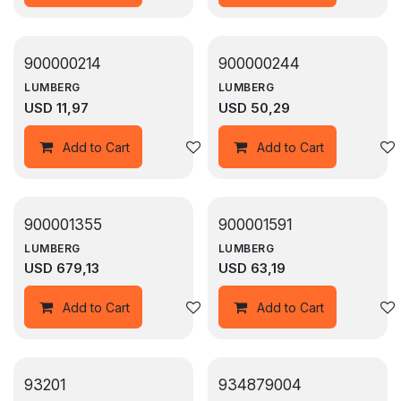
900000214
900000244
LUMBERG
LUMBERG
USD
11,97
USD
50,29
Agregar a la lista de deseos
Add to Cart
Add to Cart
900001355
900001591
LUMBERG
LUMBERG
USD
679,13
USD
63,19
Agregar a la lista de deseos
Add to Cart
Add to Cart
93201
934879004