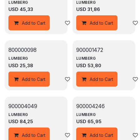
LUMBERG
LUMBERG
USD
45,33
USD
31,86
Agregar a la lista de deseos
Add to Cart
Add to Cart
800000098
900001472
LUMBERG
LUMBERG
USD
25,38
USD
53,80
Agregar a la lista de deseos
Add to Cart
Add to Cart
900004049
900004246
LUMBERG
LUMBERG
USD
84,25
USD
65,95
Agregar a la lista de deseos
Add to Cart
Add to Cart