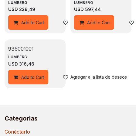
LUMBERG
LUMBERG
USD
229,49
USD
597,44
Agregar a la lista de deseos
Add to Cart
Add to Cart
935001001
LUMBERG
USD
316,46
Agregar a la lista de deseos
Add to Cart
Categorias
Conéctarlo