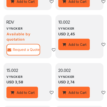
Agregar a la lista de deseos
Add to Cart
Add to Cart
RDV
10.002
VYNCKIER
VYNCKIER
Available by
USD
2,45
quotation
Add to Cart
Request a Quote
Agregar a la lista de deseos
15.002
20.002
VYNCKIER
VYNCKIER
USD
3,58
USD
2,74
Agregar a la lista de deseos
Add to Cart
Add to Cart