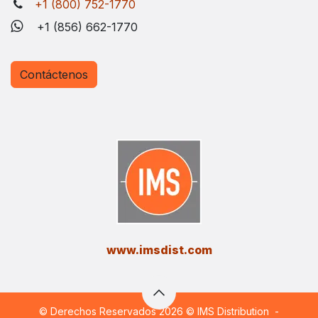
+1 (800) 752-1770
+1 (856) 662-1770
Contáctenos
​www.imsdist.com
© Derechos Reservados 2026 © IMS Distribution
-​