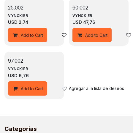
25.002
60.002
VYNCKIER
VYNCKIER
USD
2,74
USD
47,76
Agregar a la lista de deseos
Add to Cart
Add to Cart
97.002
VYNCKIER
USD
6,76
Agregar a la lista de deseos
Add to Cart
Categorias