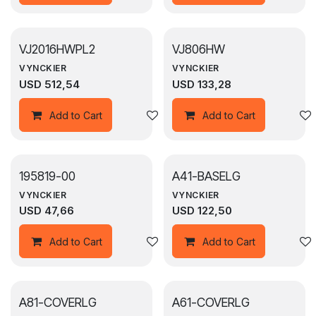
VJ2016HWPL2
VJ806HW
VYNCKIER
VYNCKIER
USD
512,54
USD
133,28
Agregar a la lista de deseos
Add to Cart
Add to Cart
195819-00
A41-BASELG
VYNCKIER
VYNCKIER
USD
47,66
USD
122,50
Agregar a la lista de deseos
Add to Cart
Add to Cart
A81-COVERLG
A61-COVERLG