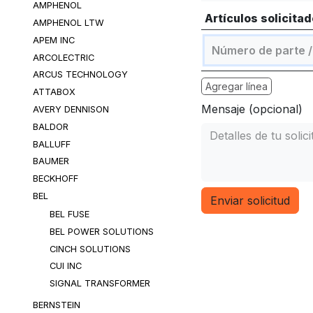
AMPHENOL
Artículos solicita
AMPHENOL LTW
APEM INC
ARCOLECTRIC
ARCUS TECHNOLOGY
Agregar línea
ATTABOX
Mensaje (opcional)
AVERY DENNISON
BALDOR
BALLUFF
BAUMER
BECKHOFF
BEL
Enviar solicitud
BEL FUSE
BEL POWER SOLUTIONS
CINCH SOLUTIONS
CUI INC
SIGNAL TRANSFORMER
BERNSTEIN