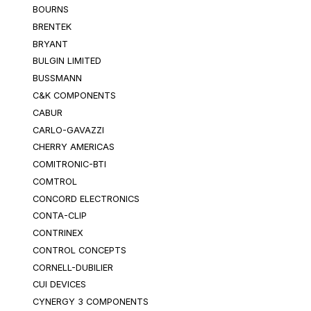
BOURNS
BRENTEK
BRYANT
BULGIN LIMITED
BUSSMANN
C&K COMPONENTS
CABUR
CARLO-GAVAZZI
CHERRY AMERICAS
COMITRONIC-BTI
COMTROL
CONCORD ELECTRONICS
CONTA-CLIP
CONTRINEX
CONTROL CONCEPTS
CORNELL-DUBILIER
CUI DEVICES
CYNERGY 3 COMPONENTS