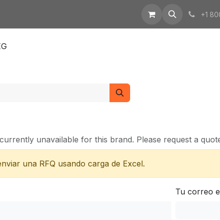
tización
Enlaces
+1 80
EG
currently unavailable for this brand. Please request a quote 
 enviar una RFQ usando carga de Excel.
Tu correo e