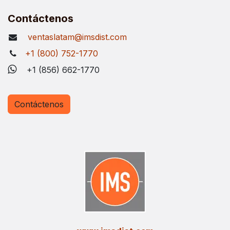
Contáctenos
ventaslatam@imsdist.com
+1 (800) 752-1770
+1 (856) 662-1770
Contáctenos