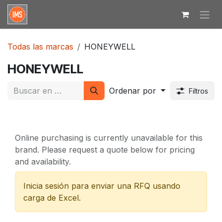
Ir al contenido
Todas las marcas
HONEYWELL
HONEYWELL
Ordenar por
Filtros
Online purchasing is currently unavailable for this
brand. Please request a quote below for pricing
and availability.
Inicia sesión para enviar una RFQ usando
carga de Excel.