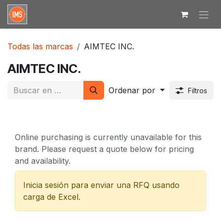
Ir al contenido
Todas las marcas
AIMTEC INC.
AIMTEC INC.
Ordenar por
Filtros
Online purchasing is currently unavailable for this
brand. Please request a quote below for pricing
and availability.
Inicia sesión para enviar una RFQ usando
carga de Excel.