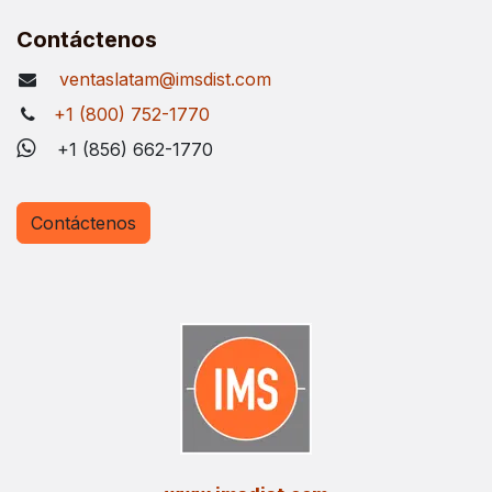
Contáctenos
ventaslatam@imsdist.com
+1 (800) 752-1770
+1 (856) 662-1770
Contáctenos