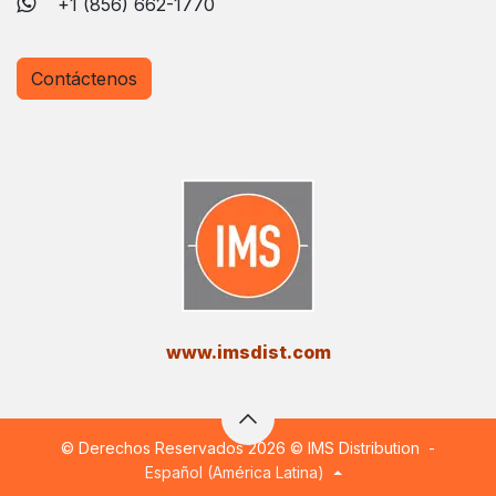
+1 (856) 662-1770
Contáctenos
​www.imsdist.com
© Derechos Reservados 2026 © IMS Distribution
-​
Español (América Latina)