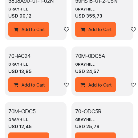
58J8A90-01-1-02N
59HS18-01-2-05N
GRAYHILL
GRAYHILL
USD
90,12
USD
355,73
Agregar a la lista de deseos
Add to Cart
Add to Cart
70-IAC24
70M-0DC5A
GRAYHILL
GRAYHILL
USD
13,85
USD
24,57
Agregar a la lista de deseos
Add to Cart
Add to Cart
70M-ODC5
70-ODC5R
GRAYHILL
GRAYHILL
USD
12,45
USD
25,79