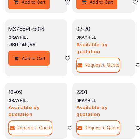
Agregar a la lista de deseos
Add to Cart
Add to Cart
M3786/4-5018
02-20
GRAYHILL
GRAYHILL
USD
146,96
Available by
quotation
Agregar a la lista de deseos
Add to Cart
Request a Quote
10-09
2201
GRAYHILL
GRAYHILL
Available by
Available by
quotation
quotation
Request a Quote
Agregar a la lista de deseos
Request a Quote