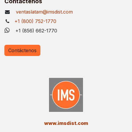
Contáctenos
ventaslatam@imsdist.com
+1 (800) 752-1770
+1 (856) 662-1770
Contáctenos
​www.imsdist.com