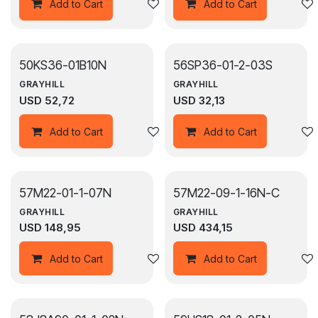
Agregar a la lista de deseos
Add to Cart
Add to Cart
50KS36-01B10N
56SP36-01-2-03S
GRAYHILL
GRAYHILL
USD
52,72
USD
32,13
Agregar a la lista de deseos
Add to Cart
Add to Cart
57M22-01-1-07N
57M22-09-1-16N-C
GRAYHILL
GRAYHILL
USD
148,95
USD
434,15
Agregar a la lista de deseos
Add to Cart
Add to Cart