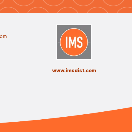
com
​www.imsdist.com