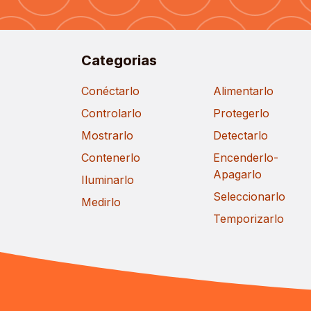
Categorias
Conéctarlo
Alimentarlo
Controlarlo
Protegerlo
Mostrarlo
Detectarlo
Contenerlo
Encenderlo-
Apagarlo
Iluminarlo
Seleccionarlo
Medirlo
Temporizarlo