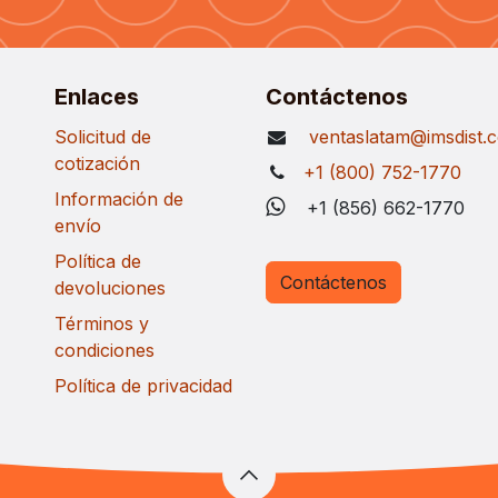
Enlaces
Contáctenos
Solicitud de
ventaslatam@imsdist.
cotización
+1 (800) 752-1770
Información de
+1 (856) 662-1770
envío
Política de
Contáctenos
devoluciones
Términos y
condiciones
Política de privacidad