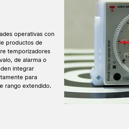
ades operativas con
de productos de
ntre temporizadores
rvalo, de alarma o
eden integrar
etamente para
de rango extendido.