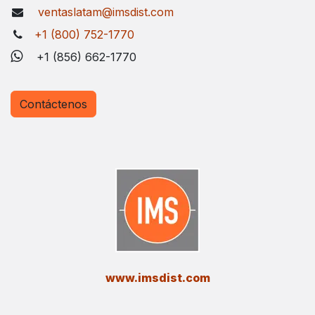
ventaslatam@imsdist.com
+1 (800) 752-1770
+1 (856) 662-1770
Contáctenos
​www.imsdist.com