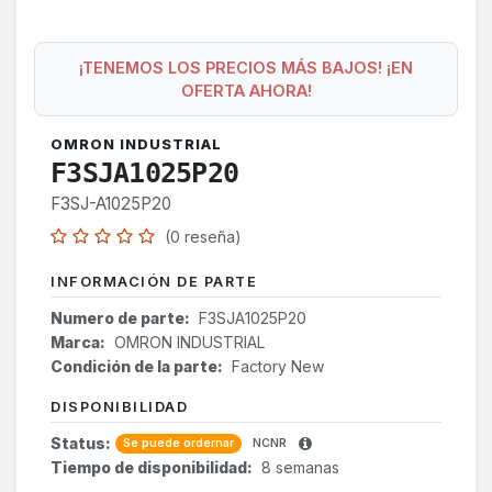
¡TENEMOS LOS PRECIOS MÁS BAJOS! ¡EN
OFERTA AHORA!
OMRON INDUSTRIAL
F3SJA1025P20
F3SJ-A1025P20
(0 reseña)
INFORMACIÓN DE PARTE
Numero de parte:
F3SJA1025P20
Marca:
OMRON INDUSTRIAL
Condición de la parte:
Factory New
DISPONIBILIDAD
Status:
Se puede ordernar
NCNR
Tiempo de disponibilidad:
8 semanas