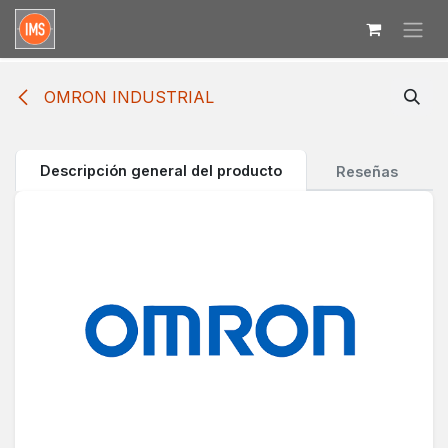
Ir al contenido
OMRON INDUSTRIAL
Descripción general del producto
Reseñas