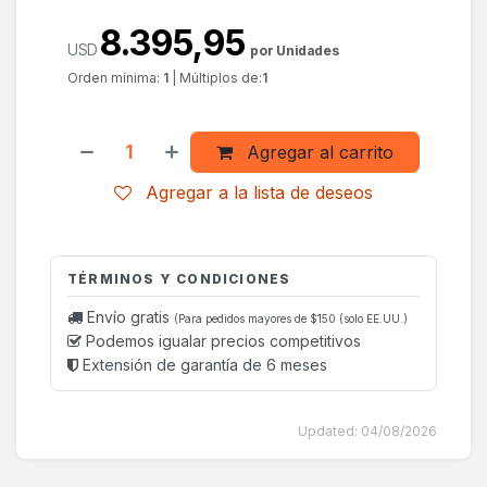
8.395,95
USD
por Unidades
Orden mínima:
1
|
Múltiplos de:
1
Agregar al carrito
Agregar a la lista de deseos
TÉRMINOS Y CONDICIONES
Envío gratis
(Para pedidos mayores de $150 (solo EE.UU.)
Podemos igualar precios competitivos
Extensión de garantía de 6 meses
Updated:
04/08/2026