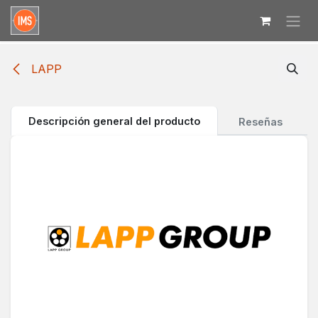
Ir al contenido
LAPP
Descripción general del producto
Reseñas