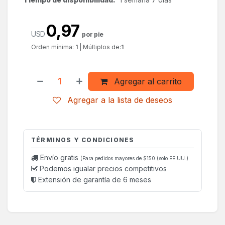
0,97
USD
por pie
Orden mínima:
1
|
Múltiplos de:
1
Agregar al carrito
Agregar a la lista de deseos
TÉRMINOS Y CONDICIONES
Envío gratis
(Para pedidos mayores de $150 (solo EE.UU.)
Podemos igualar precios competitivos
Extensión de garantía de 6 meses