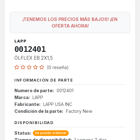
¡TENEMOS LOS PRECIOS MÁS BAJOS! ¡EN
OFERTA AHORA!
LAPP
0012401
ÖLFLEX EB 2X1,5
(0 reseña)
INFORMACIÓN DE PARTE
Numero de parte:
0012401
Marca:
LAPP
Fabricante:
LAPP USA INC
Condición de la parte:
Factory New
DISPONIBILIDAD
Status:
Se puede ordernar
Tiempo de disponibilidad:
1 semana 7 dias