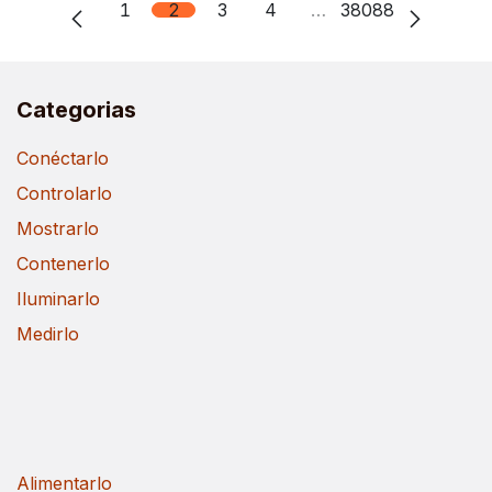
1
2
3
4
…
38088
Categorias
Conéctarlo
Controlarlo
Mostrarlo
Contenerlo
Iluminarlo
Medirlo
Alimentarlo