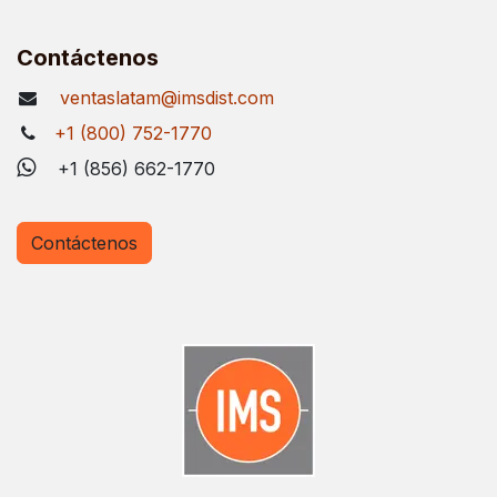
Contáctenos
ventaslatam@imsdist.com
+1 (800) 752-1770
+1 (856) 662-1770
Contáctenos