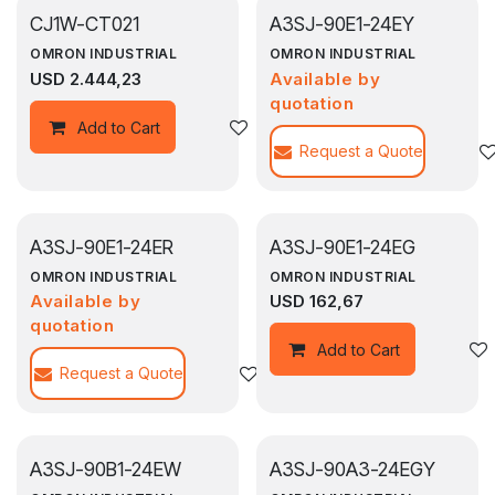
CJ1W-CT021
A3SJ-90E1-24EY
OMRON INDUSTRIAL
OMRON INDUSTRIAL
USD
2.444,23
Available by
quotation
Agregar a la lista de deseos
Add to Cart
Request a Quote
A3SJ-90E1-24ER
A3SJ-90E1-24EG
OMRON INDUSTRIAL
OMRON INDUSTRIAL
Available by
USD
162,67
quotation
Add to Cart
Request a Quote
Agregar a la lista de deseos
A3SJ-90B1-24EW
A3SJ-90A3-24EGY