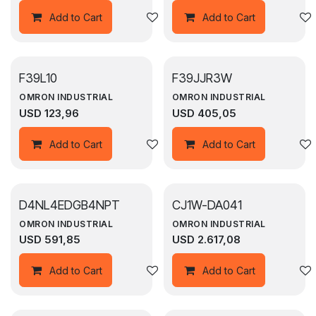
Agregar a la lista de deseos
Add to Cart
Add to Cart
F39L10
F39JJR3W
OMRON INDUSTRIAL
OMRON INDUSTRIAL
USD
123,96
USD
405,05
Agregar a la lista de deseos
Add to Cart
Add to Cart
D4NL4EDGB4NPT
CJ1W-DA041
OMRON INDUSTRIAL
OMRON INDUSTRIAL
USD
591,85
USD
2.617,08
Agregar a la lista de deseos
Add to Cart
Add to Cart