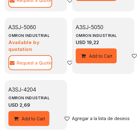
Request a Quote
Agregar a la lista de deseos
A3SJ-5060
A3SJ-5050
OMRON INDUSTRIAL
OMRON INDUSTRIAL
Available by
USD
19,22
quotation
Add to Cart
Request a Quote
Agregar a la lista de deseos
A3SJ-4204
OMRON INDUSTRIAL
USD
2,69
Agregar a la lista de deseos
Add to Cart