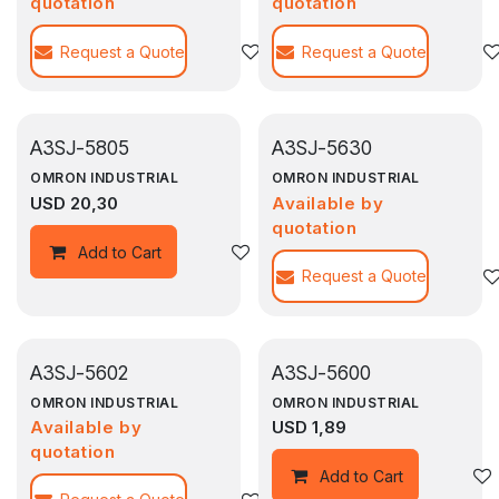
quotation
quotation
Request a Quote
Agregar a la lista de deseos
Request a Quote
A3SJ-5805
A3SJ-5630
OMRON INDUSTRIAL
OMRON INDUSTRIAL
USD
20,30
Available by
quotation
Agregar a la lista de deseos
Add to Cart
Request a Quote
A3SJ-5602
A3SJ-5600
OMRON INDUSTRIAL
OMRON INDUSTRIAL
Available by
USD
1,89
quotation
Add to Cart