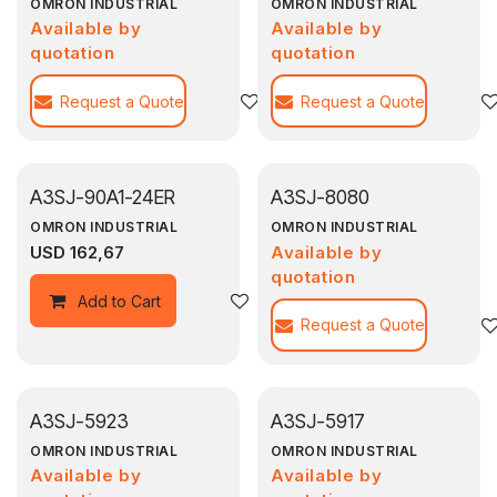
OMRON INDUSTRIAL
OMRON INDUSTRIAL
Available by
Available by
quotation
quotation
Request a Quote
Agregar a la lista de deseos
Request a Quote
A3SJ-90A1-24ER
A3SJ-8080
OMRON INDUSTRIAL
OMRON INDUSTRIAL
USD
162,67
Available by
quotation
Agregar a la lista de deseos
Add to Cart
Request a Quote
A3SJ-5923
A3SJ-5917
OMRON INDUSTRIAL
OMRON INDUSTRIAL
Available by
Available by